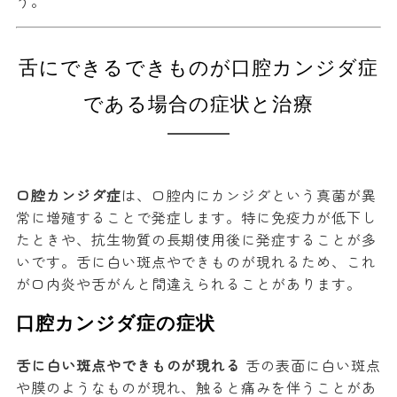
う。
舌にできるできものが口腔カンジダ症
である場合の症状と治療
口腔カンジダ症
は、口腔内にカンジダという真菌が異
常に増殖することで発症します。特に免疫力が低下し
たときや、抗生物質の長期使用後に発症することが多
いです。舌に白い斑点やできものが現れるため、これ
が口内炎や舌がんと間違えられることがあります。
口腔カンジダ症の症状
舌に白い斑点やできものが現れる
舌の表面に白い斑点
や膜のようなものが現れ、触ると痛みを伴うことがあ