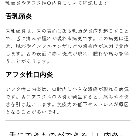
乳頭炎やアフタ性口内炎について解説します。
舌乳頭炎
舌乳頭炎は、舌の表面にある乳頭が炎症を起こすこと
で、舌に痛みや腫れが現れる病気です。この病気は通
常、風邪やインフルエンザなどの感染症が原因で発症
します。舌の表面に赤い斑点が現れ、腫れや痛みを伴
うことがあります。
アフタ性口内炎
アフタ性口内炎は、口腔内に小さな潰瘍が現れる病気
です。舌にアフタ性口内炎が発生すると、痛みや不快
感を引き起こします。免疫力の低下やストレスが原因
となることが多いです。
舌にできものができる「口内炎」