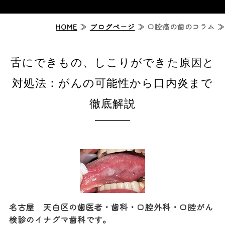
ホーム
HOME
≫
ブログページ
≫ 口腔癌の歯のコラム ≫
ジルコニアセラミック治療
舌にできもの、しこりができた原因と
症例紹介
対処法：がんの可能性から口内炎まで
診療案内
徹底解説
診療時間・アクセス
名古屋 天白区の歯医者・歯科・口腔外科・口腔がん
検診のイナグマ歯科です。