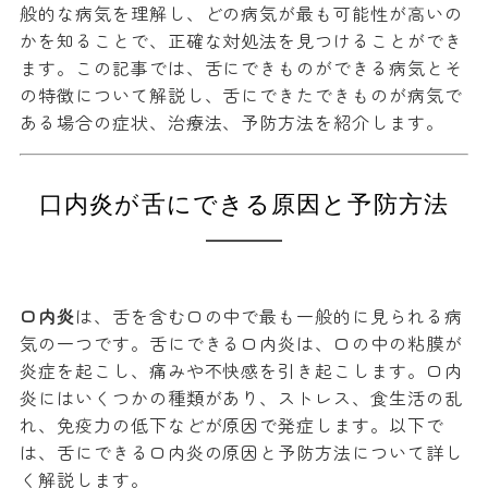
般的な病気を理解し、どの病気が最も可能性が高いの
かを知ることで、正確な対処法を見つけることができ
ます。この記事では、舌にできものができる病気とそ
の特徴について解説し、舌にできたできものが病気で
ある場合の症状、治療法、予防方法を紹介します。
口内炎が舌にできる原因と予防方法
口内炎
は、舌を含む口の中で最も一般的に見られる病
気の一つです。舌にできる口内炎は、口の中の粘膜が
炎症を起こし、痛みや不快感を引き起こします。口内
炎にはいくつかの種類があり、ストレス、食生活の乱
れ、免疫力の低下などが原因で発症します。以下で
は、舌にできる口内炎の原因と予防方法について詳し
く解説します。