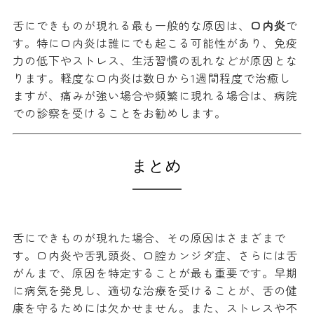
舌にできものが現れる最も一般的な原因は、
口内炎
で
す。特に口内炎は誰にでも起こる可能性があり、免疫
力の低下やストレス、生活習慣の乱れなどが原因とな
ります。軽度な口内炎は数日から1週間程度で治癒し
ますが、痛みが強い場合や頻繁に現れる場合は、病院
での診察を受けることをお勧めします。
まとめ
舌にできものが現れた場合、その原因はさまざまで
す。口内炎や舌乳頭炎、口腔カンジダ症、さらには舌
がんまで、原因を特定することが最も重要です。早期
に病気を発見し、適切な治療を受けることが、舌の健
康を守るためには欠かせません。また、ストレスや不