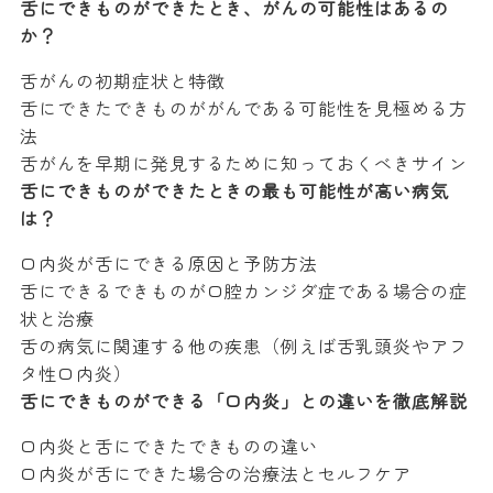
舌にできものができたとき、がんの可能性はあるの
か？
舌がんの初期症状と特徴
舌にできたできものががんである可能性を見極める方
法
舌がんを早期に発見するために知っておくべきサイン
舌にできものができたときの最も可能性が高い病気
は？
口内炎が舌にできる原因と予防方法
舌にできるできものが口腔カンジダ症である場合の症
状と治療
舌の病気に関連する他の疾患（例えば舌乳頭炎やアフ
タ性口内炎）
舌にできものができる「口内炎」との違いを徹底解説
口内炎と舌にできたできものの違い
口内炎が舌にできた場合の治療法とセルフケア