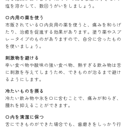
塩を溶かして、数回うがいをしましょう。
口内用の薬を使う
市販されている口内炎用の薬を使うと、痛みを和らげ
たり、治癒を促進する効果があります。塗り薬やスプ
レータイプのものがありますので、自分に合ったもの
を使いましょう。
刺激物を避ける
辛い食べ物や酸味の強い食べ物、熱すぎる飲み物は舌
に刺激を与えてしまうため、できものが治るまで避け
るようにします。
冷たいものを摂る
冷たい飲み物や氷を口に含むことで、痛みが和らぎ、
腫れを抑えることができます。
口内を清潔に保つ
舌にできものができた場合でも、歯磨きをしっかり行