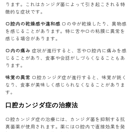
ります。これはカンジダ菌によって引き起こされる特
徴的な症状です。
口腔内の乾燥感や違和感
口の中が乾燥したり、異物感
を感じることがあります。特に舌や口の粘膜に異常を
感じる場合があります。
口内の痛み
症状が進行すると、舌や口腔内に痛みを感
じることがあり、食事や会話がしづらくなることもあ
ります。
味覚の異常
口腔カンジダ症が進行すると、味覚が鈍く
なり、食事が美味しく感じられなくなることがありま
す。
口腔カンジダ症の治療法
口腔カンジダ症の治療には、カンジダ菌を抑制する抗
真菌薬が使用されます。薬には口腔内で直接効果を発