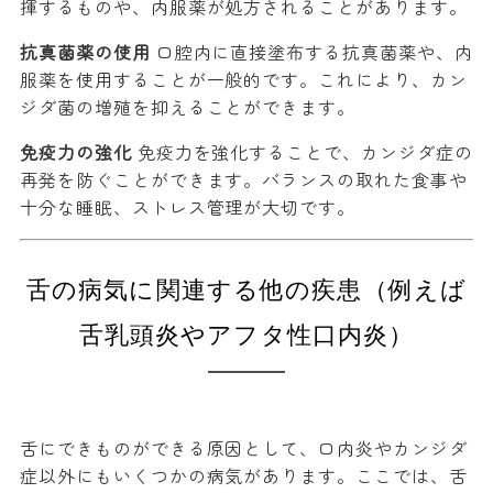
揮するものや、内服薬が処方されることがあります。
抗真菌薬の使用
口腔内に直接塗布する抗真菌薬や、内
服薬を使用することが一般的です。これにより、カン
ジダ菌の増殖を抑えることができます。
免疫力の強化
免疫力を強化することで、カンジダ症の
再発を防ぐことができます。バランスの取れた食事や
十分な睡眠、ストレス管理が大切です。
舌の病気に関連する他の疾患（例えば
舌乳頭炎やアフタ性口内炎）
舌にできものができる原因として、口内炎やカンジダ
症以外にもいくつかの病気があります。ここでは、舌