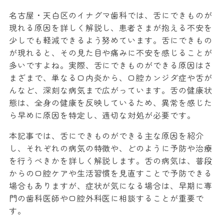
名古屋・天白区のイナグマ歯科では、舌にできものが
現れる原因を詳しく解説し、患者さまが抱える不安を
少しでも軽減できるよう努めています。舌にできもの
が現れると、その見た目や痛みに不安を感じることが
多いですよね。実際、舌にできものができる原因はさ
まざまで、単なる口内炎から、口腔カンジダ症や舌が
んなど、深刻な病気まで広がっています。舌の健康状
態は、全身の健康を反映しているため、異常を感じた
ら早めに原因を特定し、適切な対処が必要です。
本記事では、舌にできものができる主な原因を紹介
し、それぞれの病気の特徴や、どのように予防や治療
を行うべきかを詳しく解説します。舌の病気は、普段
からの口腔ケアや生活習慣を見直すことで予防できる
場合もありますが、症状が気になる場合は、早期に専
門の歯科医師や口腔外科医に相談することが重要で
す。