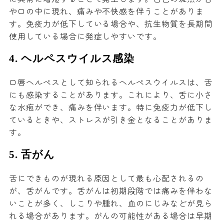
や口の中に現れ、痛みや不快感を伴うことがありま
す。免疫力が低下している場合や、抗生物質を長期間
使用している場合に発症しやすいです。
4.
ヘルペスウイルス感染
口唇ヘルペスとして知られるヘルペスウイルスは、舌
にも感染することがあります。これにより、舌に小さ
な水疱ができ、痛みを伴います。特に免疫力が低下し
ているときや、ストレスが引き金となることがありま
す。
5.
舌がん
舌にできものが現れる原因として最も心配されるの
が、舌がんです。舌がんは初期段階では痛みを伴わな
いことが多く、しこりや腫れ、血のにじみなどが見ら
れる場合があります。がんの可能性がある場合は早期