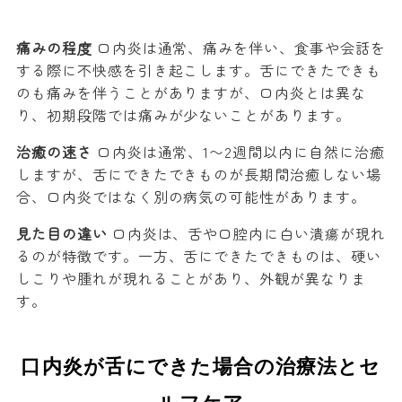
痛みの程度
口内炎は通常、痛みを伴い、食事や会話を
する際に不快感を引き起こします。舌にできたできも
のも痛みを伴うことがありますが、口内炎とは異な
り、初期段階では痛みが少ないことがあります。
治癒の速さ
口内炎は通常、1〜2週間以内に自然に治癒
しますが、舌にできたできものが長期間治癒しない場
合、口内炎ではなく別の病気の可能性があります。
見た目の違い
口内炎は、舌や口腔内に白い潰瘍が現れ
るのが特徴です。一方、舌にできたできものは、硬い
しこりや腫れが現れることがあり、外観が異なりま
す。
口内炎が舌にできた場合の治療法とセ