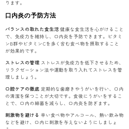
ります。
口内炎の予防方法
バランスの取れた食生活
健康な食生活を心がけること
で、免疫力を維持し、口内炎を予防できます。ビタミ
ンB群やビタミンCを多く含む食べ物を摂取すること
が効果的です。
ストレスの管理
ストレスが免疫力を低下させるため、
リラクゼーション法や運動を取り入れてストレスを管
理しましょう。
口腔ケアの徹底
定期的な歯磨きやうがいを行い、口内
の清潔を保つことが大切です。食後にうがいをするこ
とで、口内の細菌を減らし、口内炎を防ぎます。
刺激物を避ける
辛い食べ物やアルコール、熱い飲み物
などを避け、口内に刺激を与えないようにしましょ