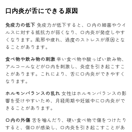
口内炎が舌にできる原因
免疫力の低下
免疫力が低下すると、口内の細菌やウイ
ルスに対する抵抗力が弱くなり、口内炎が発症しやす
くなります。風邪や疲れ、過度のストレスが原因とな
ることがあります。
食べ物や飲み物の刺激
辛い食べ物や酸っぱい飲み物、
アルコールなどが口内を刺激し、炎症を引き起こすこ
とがあります。これにより、舌に口内炎ができやすく
なります。
ホルモンバランスの乱れ
女性はホルモンバランスの影
響を受けやすいため、月経周期や妊娠中に口内炎がで
きることがあります。
口内の外傷
舌を噛んだり、硬い食べ物で傷をつけたり
すると、傷口が感染し、口内炎を引き起こすことがあ