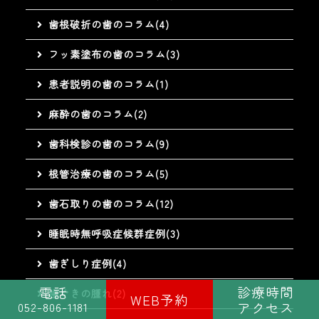
歯根破折の歯のコラム(4)
フッ素塗布の歯のコラム(3)
患者説明の歯のコラム(1)
麻酔の歯のコラム(2)
歯科検診の歯のコラム(9)
根管治療の歯のコラム(5)
歯石取りの歯のコラム(12)
睡眠時無呼吸症候群症例(3)
歯ぎしり症例(4)
診療時間
電話
歯ぐきの腫れ(2)
WEB予約
アクセス
052-806-1181