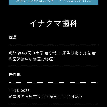
お問い合わせはこちら ＞＞ 052-806-1181
イナグマ歯科
院長
稲熊 尚広(岡山大学 歯学博士 厚生労働省認定 歯
科医師臨床研修医指導医 )
所在地
〒468-0056
愛知県名古屋市天白区島田1丁目1114番地