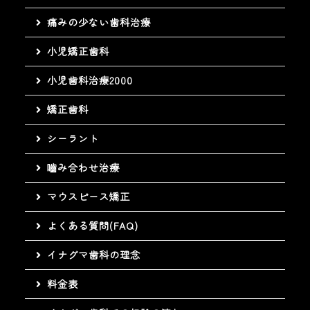
痛みの少ない歯科治療
小児矯正歯科
小児歯科治療2000
矯正歯科
シーラント
嚙み合わせ治療
マウスピース矯正
よくある質問(FAQ)
イナグマ歯科の理念
料金表