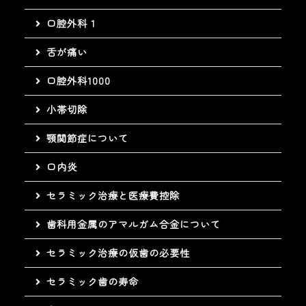
口腔外科 1
舌が痛い
口腔外科1000
小帯切除
顎関節症について
口内炎
セラミック治療と医療費控除
歯科用金属のアマルガム合金について
セラミック治療の仮歯の必要性
セラミック歯の寿命