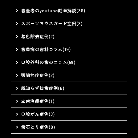
歯医者のyoutube動画解説(36)
スポーツマウスガード症例(3)
着色除去症例(2)
歯周病の歯科コラム(19)
口腔外科の歯のコラム(59)
顎関節症症例(2)
親知らず抜歯症例(6)
虫歯治療症例(1)
口腔がん症例(3)
歯石とり症例(8)