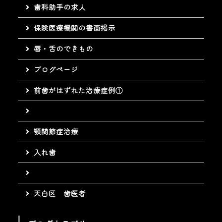
歯科助手の求人
保険医療機関の書面掲示
唇・舌のできもの
ブログページ
前歯がはずれた治療症例①
顎関節症治療
入れ歯
天白区 歯医者