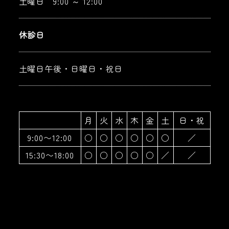
土曜日 9:00 ～ 12:00
休診日
土曜日午後・日曜日・祝日
月
火
水
木
金
土
日・祝
9:00〜12:00
○
○
○
○
○
○
／
15:30〜18:00
○
○
○
○
○
／
／