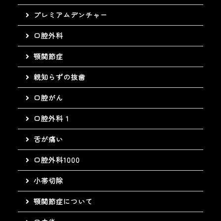
プレミアムデンチャー
口腔外科
顎関節症
親知らずの抜歯
口腔がん
口腔外科 1
舌が痛い
口腔外科1000
小帯切除
顎関節症について