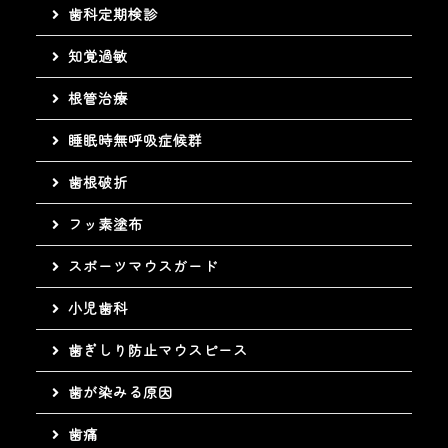
歯科定期検診
知覚過敏
根管治療
睡眠時無呼吸症候群
歯根破折
フッ素塗布
スポーツマウスガード
小児歯科
歯ぎしり防止マウスピース
歯が染みる原因
歯痛