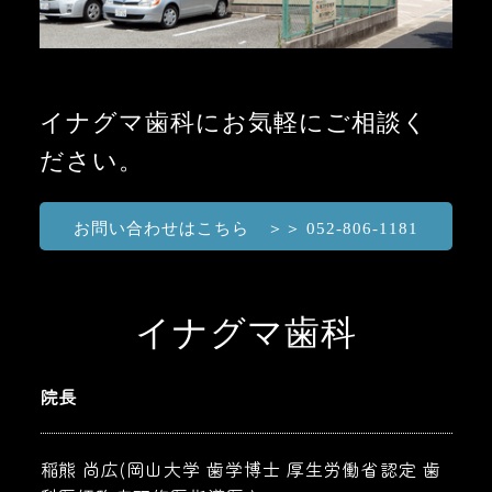
イナグマ歯科にお気軽にご相談く
ださい。
お問い合わせはこちら ＞＞ 052-806-1181
イナグマ歯科
院長
稲熊 尚広(岡山大学 歯学博士 厚生労働省認定 歯