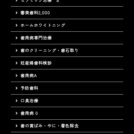
審美歯科2,000
ホームホワイトニング
歯周病専門治療
歯のクリーニング・歯石取り
妊産婦歯科検診
歯周病A
予防歯科
口臭治療
歯周病 0
歯の黄ばみ・やに・着色除去