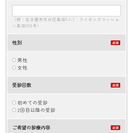
（例：名古屋市天白区島田1-1-1 ライオンズマンショ
ン島田208号）
性別
男性
女性
受診回数
初めての受診
2回目以降の受診
ご希望の診療内容