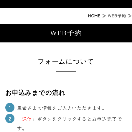
ホーム
HOME
≫ WEB予約 ≫
ジルコニアセラミック治療
WEB予約
症例紹介
診療案内
フォームについて
診療時間・アクセス
お申込みまでの流れ
患者さまの情報をご入力いただきます。
「
送信
」ボタンをクリックするとお申込完了で
す。