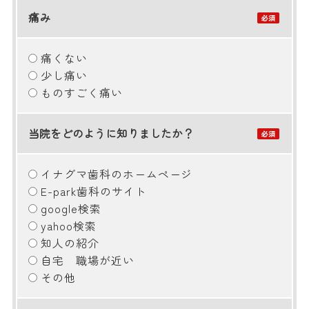
痛み
痛くない
少し痛い
ものすごく痛い
当院をどのように知りましたか？
イナグマ歯科のホームページ
E-park歯科のサイト
google検索
yahoo検索
知人の紹介
自宅 職場が近い
その他