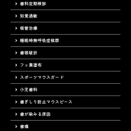
歯科定期検診
知覚過敏
根管治療
睡眠時無呼吸症候群
歯根破折
フッ素塗布
スポーツマウスガード
小児歯科
歯ぎしり防止マウスピース
歯が染みる原因
歯痛