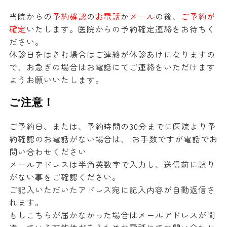
当院からの
予約確認
の
お電話
か
メール
の後、
ご予約が
確定
いたします。医院からの予約確定連絡をお待ちく
ださい。
休診日をはさむ場合はご連絡が休診あけになりますの
で、お急ぎの場合はお電話にてご連絡をいただけます
ようお願いいたします。
ご注意！
ご予約日、または、予約時間の30分までに医院より予
約確認のお電話がない場合は、 お手数ですが電話でお
問い合わせください
メールアドレスは半角英数字で入力し、送信前に誤り
がない事をご確認ください。
ご記入いただいたアドレス宛に記入内容が自動返信さ
れます。
もしこちらが届かなかった場合はメールアドレスが間