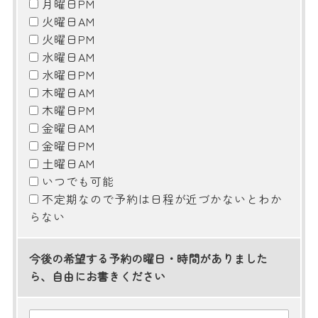
月曜日PM
火曜日AM
火曜日PM
水曜日AM
水曜日PM
木曜日AM
木曜日PM
金曜日AM
金曜日PM
土曜日AM
いつでも可能
不定期なので予約は日程が近づかないとわか
らない
今後の希望する予約の曜日・時間がありました
ら、自由にお書きください