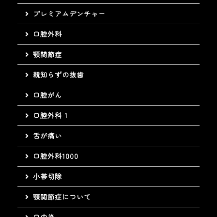
プレミアムデンチャー
口腔外科
顎関節症
親知らずの抜歯
口腔がん
口腔外科 1
舌が痛い
口腔外科1000
小帯切除
顎関節症について
口内炎