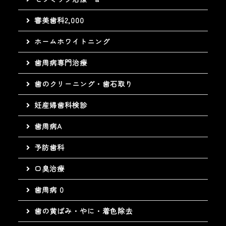
審美歯科2,000
ホームホワイトニング
歯周病専門治療
歯のクリーニング・歯石取り
妊産婦歯科検診
歯周病A
予防歯科
口臭治療
歯周病 0
歯の黄ばみ・やに・着色除去