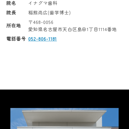
院名
イナグマ歯科
院長
稲熊尚広(歯学博士)
〒468-0056
所在地
愛知県名古屋市天白区島田1丁目1114番地
電話番号
052-806-1181