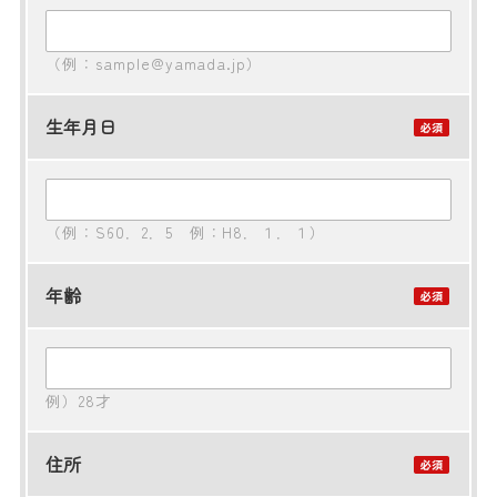
（例：sample@yamada.jp）
生年月日
（例：S60．2．5 例：H8．１．１）
年齢
例）28才
住所