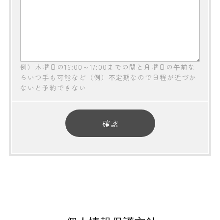
例）木曜日の16:00～17:00までの間と月曜日の午前な
らいつ手も可能など（例）不定期なので日程が近づか
ないと予約できない