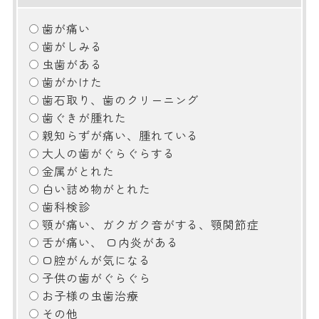
歯が痛い
歯がしみる
虫歯がある
歯がかけた
歯石取り、歯のクリーニング
歯ぐきが腫れた
親知らずが痛い、腫れている
大人の歯がぐらぐらする
金属がとれた
白い詰め物がとれた
歯科検診
顎が痛い、ガクガク音がする、顎関節症
舌が痛い、 口内炎がある
口腔がんが気になる
子供の歯がぐらぐら
お子様の虫歯治療
その他