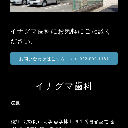
イナグマ歯科にお気軽にご相談く
ださい。
お問い合わせはこちら ＞＞ 052-806-1181
イナグマ歯科
院長
稲熊 尚広(岡山大学 歯学博士 厚生労働省認定 歯