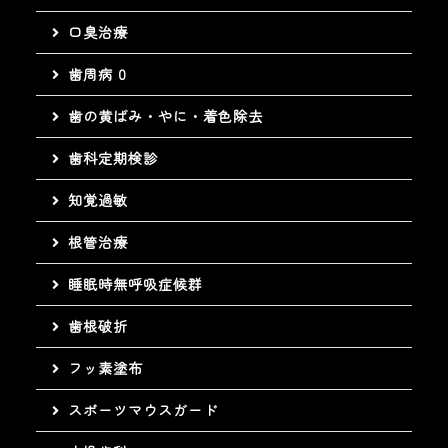
口臭治療
歯周病 0
歯の黄ばみ・やに・着色除去
歯科定期検診
知覚過敏
根管治療
睡眠時無呼吸症候群
歯根破折
フッ素塗布
スポーツマウスガード