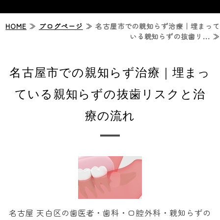
HOME
ホーム
≫
ブログページ
≫ 名古屋市での親知らず治療｜埋まって
いる親知らずの抜歯リ... ≫
ジルコニアセラミック治療
名古屋市での親知らず治療｜埋まっ
症例紹介
ている親知らずの抜歯リスクと治
診療案内
療の流れ
診療時間・アクセス
名古屋 天白区の歯医者・歯科・口腔外科・親知らずの