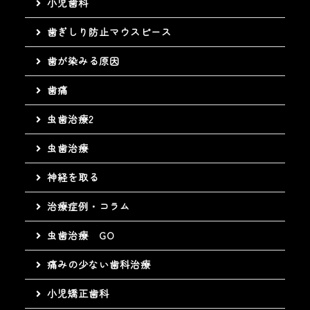
小児歯科
歯ぎしり防止マウスピース
歯が染みる原因
歯痛
虫歯治療2
虫歯治療
神経を取る
治療症例・コラム
虫歯治療 GO
痛みの少ない歯科治療
小児矯正歯科