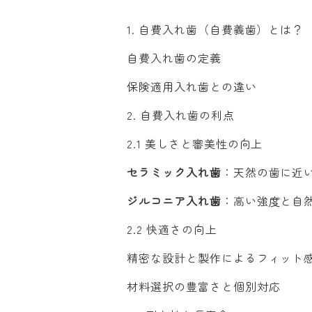
1. 自費入れ歯（自費義歯）とは？
自費入れ歯の定義
保険適用入れ歯との違い
2. 自費入れ歯の利点
2.1 美しさと審美性の向上
セラミック入れ歯
：天然の歯に近
ジルコニア入れ歯
：高い強度と自
2.2 快適さの向上
精密な設計と製作によるフィット
材料選択の豊富さと個別対応