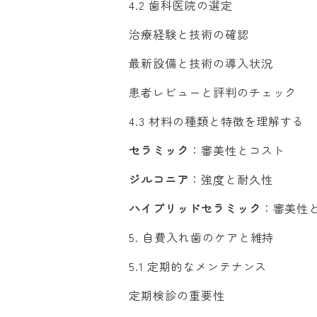
4.2 歯科医院の選定
治療経験と技術の確認
最新設備と技術の導入状況
患者レビューと評判のチェック
4.3 材料の種類と特徴を理解する
セラミック
：審美性とコスト
ジルコニア
：強度と耐久性
ハイブリッドセラミック
：審美性
5. 自費入れ歯のケアと維持
5.1 定期的なメンテナンス
定期検診の重要性