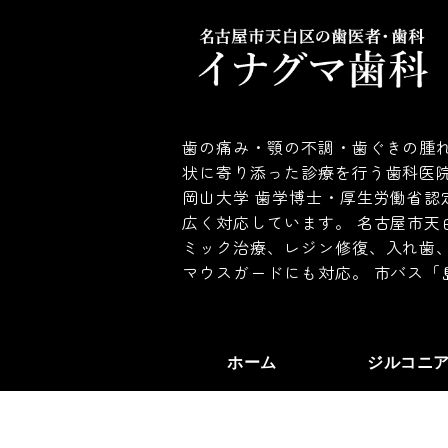
歯の痛み・顎の不調・歯ぐきの腫れ
状に寄り添った診療を行う歯科医
岡山大学 歯学博士・厚生労働省認
広く対応しています。 名古屋市天
ミック治療、レジン修復、入れ歯
マウスガードにも対応。 市バス「
ホーム
ジルコニ