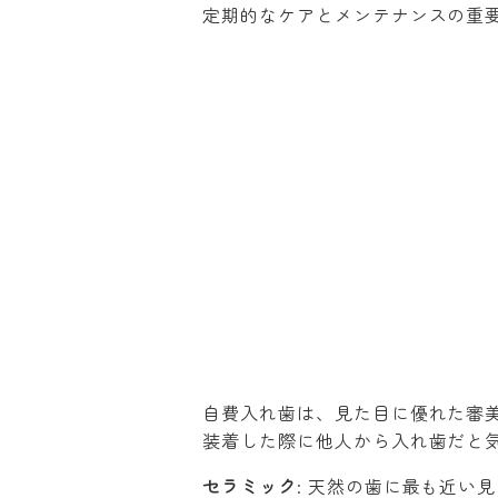
定期的なケアとメンテナンスの重
自費入れ歯は、見た目に優れた審
装着した際に他人から入れ歯だと
セラミック
: 天然の歯に最も近い