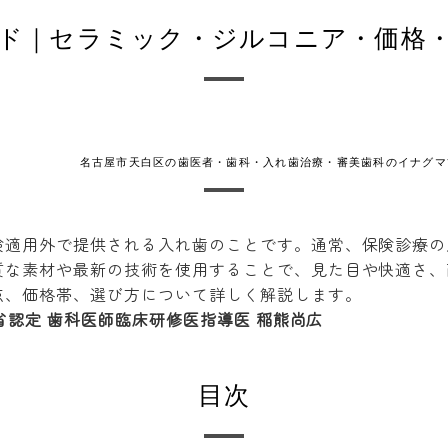
ド｜セラミック・ジルコニア・価格
名古屋市天白区の歯医者・歯科・入れ歯治療・審美歯科のイナグマ
険適用外で提供される入れ歯のことです。通常、保険診療の
質な素材や最新の技術を使用することで、見た目や快適さ、
点、価格帯、選び方について詳しく解説します。
省認定 歯科医師臨床研修医指導医 稲熊尚広
目次