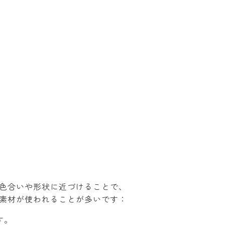
色合いや形状に近づけることで、
素材が使われることが多いです：
す。