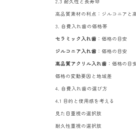
2.3 耐久性と長寿命
高品質素材の利点：ジルコニアと
3. 自費入れ歯の価格帯
セラミック入れ歯
：価格の目安
ジルコニア入れ歯
：価格の目安
高品質アクリル入れ歯
：価格の目
価格の変動要因と地域差
4. 自費入れ歯の選び方
4.1 目的と使用感を考える
見た目重視の選択肢
耐久性重視の選択肢