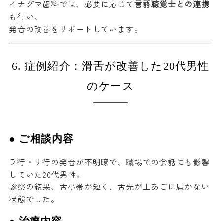
イナグマ歯科では、必要に応じて
言語聴覚士との連携
も行い、
発音の改善をサポートしています。
6. 症例紹介：滑舌が改善した20代男性
のケース
● ご相談内容
ラ行・サ行の発音が不明瞭で、職場での会話にも影響
していた20代男性。
診察の結果、舌小帯が短く、舌先が上あごに届かない
状態でした。
● 治療内容