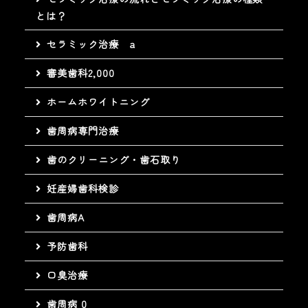
とは？
セラミック治療 a
審美歯科2,000
ホームホワイトニング
歯周病専門治療
歯のクリーニング・歯石取り
妊産婦歯科検診
歯周病A
予防歯科
口臭治療
歯周病 0