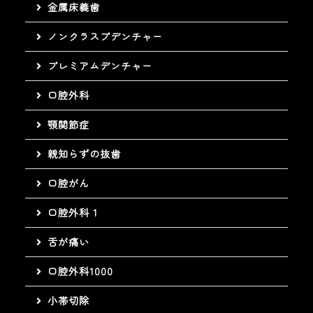
金属床義歯
ノンクラスプデンチャー
プレミアムデンチャー
口腔外科
顎関節症
親知らずの抜歯
口腔がん
口腔外科 1
舌が痛い
口腔外科1000
小帯切除