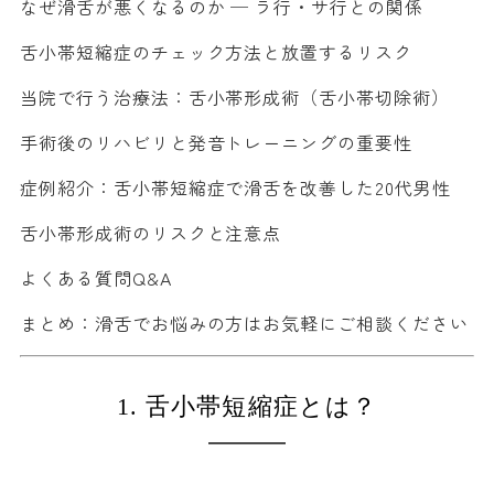
なぜ滑舌が悪くなるのか ─ ラ行・サ行との関係
舌小帯短縮症のチェック方法と放置するリスク
当院で行う治療法：舌小帯形成術（舌小帯切除術）
手術後のリハビリと発音トレーニングの重要性
症例紹介：舌小帯短縮症で滑舌を改善した20代男性
舌小帯形成術のリスクと注意点
よくある質問Q&A
まとめ：滑舌でお悩みの方はお気軽にご相談ください
1. 舌小帯短縮症とは？