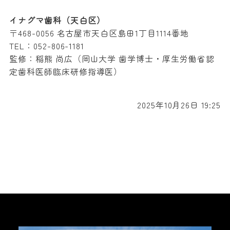
イナグマ歯科（天白区）
〒468-0056 名古屋市天白区島田1丁目1114番地
TEL：052-806-1181
監修：稲熊 尚広（岡山大学 歯学博士・厚生労働省認
定歯科医師臨床研修指導医）
2025年10月26日 19:25