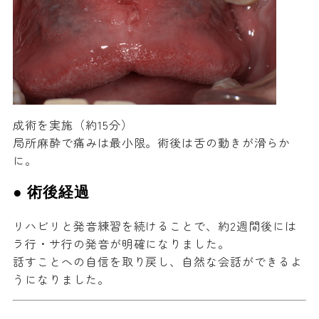
成術を実施（約15分）
局所麻酔で痛みは最小限。術後は舌の動きが滑らか
に。
● 術後経過
リハビリと発音練習を続けることで、約2週間後には
ラ行・サ行の発音が明確になりました。
話すことへの自信を取り戻し、自然な会話ができるよ
うになりました。