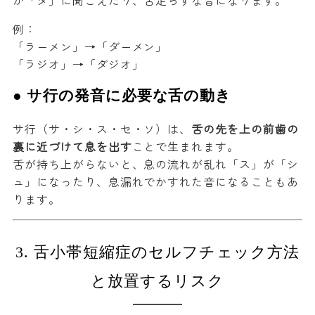
が「ダ」に聞こえたり、舌足らずな音になります。
例：
「ラーメン」→「ダーメン」
「ラジオ」→「ダジオ」
● サ行の発音に必要な舌の動き
サ行（サ・シ・ス・セ・ソ）は、
舌の先を上の前歯の
裏に近づけて息を出す
ことで生まれます。
舌が持ち上がらないと、息の流れが乱れ「ス」が「シ
ュ」になったり、息漏れでかすれた音になることもあ
ります。
3. 舌小帯短縮症のセルフチェック方法
と放置するリスク