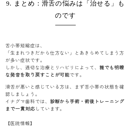
9. まとめ：滑舌の悩みは「治せる」も
のです
舌小帯短縮症は、
「生まれつきだから仕方ない」とあきらめてしまう方
が多い症状です。
しかし、適切な治療とリハビリによって、
誰でも明瞭
な発音を取り戻すことが可能
です。
滑舌が悪いと感じている方は、まず舌小帯の状態を確
認しましょう。
イナグマ歯科では、
診断から手術・術後トレーニング
まで一貫対応
しています。
【医院情報】