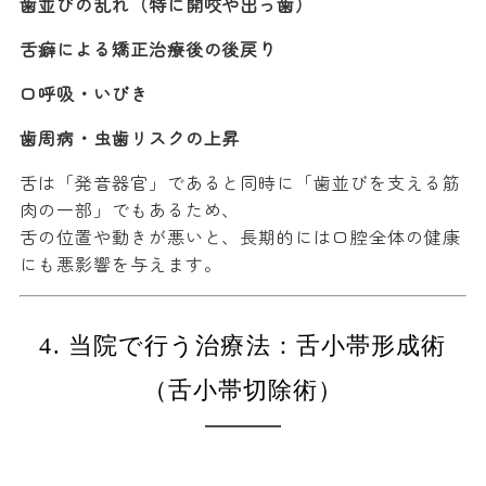
歯並びの乱れ（特に開咬や出っ歯）
舌癖による矯正治療後の後戻り
口呼吸・いびき
歯周病・虫歯リスクの上昇
舌は「発音器官」であると同時に「歯並びを支える筋
肉の一部」でもあるため、
舌の位置や動きが悪いと、長期的には口腔全体の健康
にも悪影響を与えます。
4. 当院で行う治療法：舌小帯形成術
（舌小帯切除術）