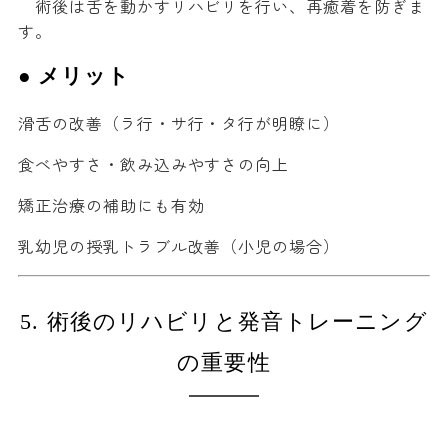
術後は舌を動かすリハビリを行い、再癒着を防ぎま
す。
● メリット
滑舌の改善（ラ行・サ行・タ行が明瞭に）
食べやすさ・飲み込みやすさの向上
矯正治療の補助にも有効
乳幼児の授乳トラブル改善（小児の場合）
5. 術後のリハビリと発音トレーニング
の重要性