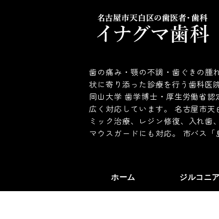
歯の痛み・顎の不調・歯ぐきの腫れ
状に寄り添った診療を行う歯科医
岡山大学 歯学博士・厚生労働省認
広く対応しています。 名古屋市天
ミック治療、レジン修復、入れ歯
マウスガードにも対応。 市バス「
ホーム
ジルコニ