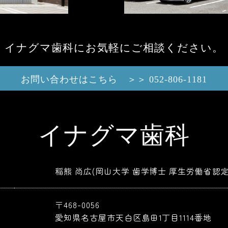
イナグマ歯科にお気軽にご相談ください。
お問い合わせはこちら ＞＞ 052-806-1181
イナグマ歯科
稲熊 尚広(岡山大学 歯学博士 厚生労働省認
〒468-0056
愛知県名古屋市天白区島田1丁目1114番地