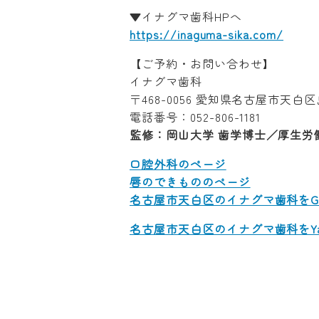
▼イナグマ歯科HPへ
https://inaguma-sika.com/
【ご予約・お問い合わせ】
イナグマ歯科
〒468-0056 愛知県名古屋市天白区
電話番号：052-806-1181
監修：岡山大学 歯学博士／厚生労
口腔外科のページ
唇のできもののページ
名古屋市天白区のイナグマ歯科をGo
名古屋市天白区のイナグマ歯科をYa