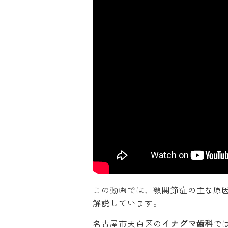
この動画では、顎関節症の主な原因
解説しています。
名古屋市天白区の
イナグマ歯科
で