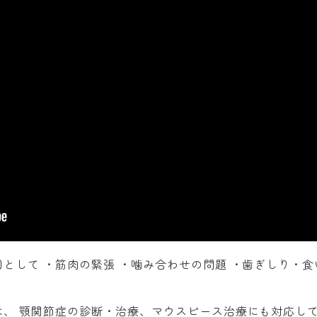
として ・筋肉の緊張 ・噛み合わせの問題 ・歯ぎしり・食
は、 顎関節症の診断・治療、マウスピース治療にも対応し