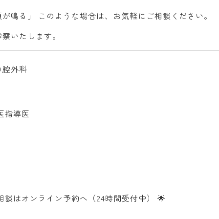
顎が鳴る」 このような場合は、お気軽にご相談ください。
診察いたします。
口腔外科
医指導医
相談はオンライン予約へ（24時間受付中） 🌟