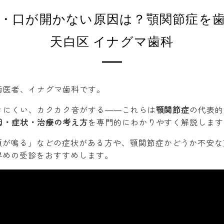
・口が開かない原因は？顎関節症を
天白区 イナグマ歯科
歯医者、イナグマ歯科です。
きにくい、カクカク音がする――これらは
顎関節症
の代表的
因・症状・治療の考え方
を専門的にわかりやすく解説します
顎が鳴る」などの症状がある方や、顎関節症かどうか不安な
早めの受診をおすすめします。