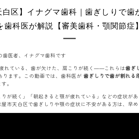
天白区】イナグマ歯科｜歯ぎしりで歯
を歯科医が解説【審美歯科・顎関節症
の歯医者、イナグマ歯科です
疲れている、歯が欠けた、肩こりが続く――これらは
歯ぎ
あります。この動画では、歯科医が
歯ぎしりで歯が割れる
ます。
こりが続く」「朝起きると顎が疲れている」などの症状があ
古屋市天白区で歯ぎしりや顎の症状に不安がある方は、早め