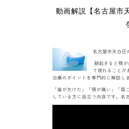
動画解説【名古屋市
名古屋市天白区
朝起きると顎が
て現れることが
治療のポイントを専門的に解説し
「歯が欠けた」「顎が痛い」「肩
している方に役立つ内容です。名