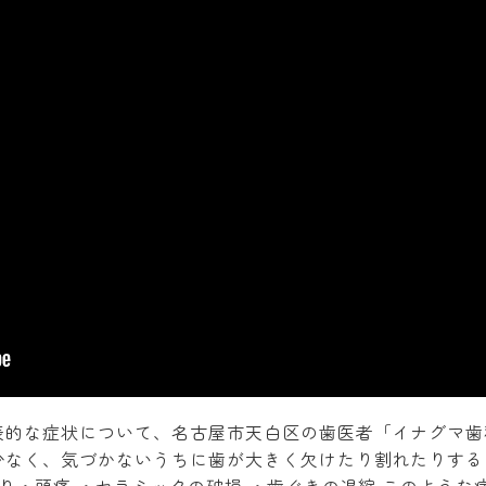
表的な症状について、名古屋市天白区の歯医者「イナグマ歯
少なく、気づかないうちに歯が大きく欠けたり割れたりする