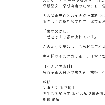
欠ける ・顎の痛みや疲労感 ・肩
早期発見・早期治療のためにも、
名古屋市天白区の
イナグマ歯科
で
歯ぎしり治療や顎関節症、審美歯
「歯が欠けた」
「朝起きると顎が疲れている」
このような場合は、お気軽にご相
患者様の不安に寄り添い、丁寧に
【イナグマ歯科】
名古屋市天白区の歯医者・歯科・
監修
岡山大学 歯学博士
厚生労働省認定 歯科医師臨床研修
稲熊 尚広