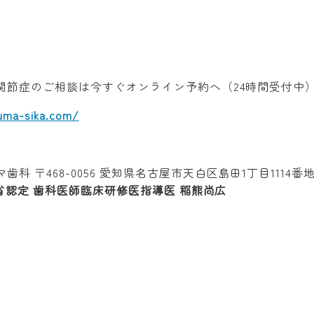
関節症のご相談は今すぐオンライン予約へ（24時間受付中） 
uma-sika.com/
マ歯科
〒468-0056 愛知県名古屋市天白区島田1丁目1114番
省認定 歯科医師臨床研修医指導医 稲熊尚広