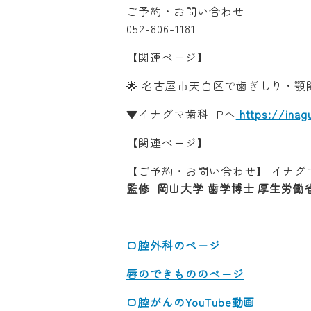
ご予約・お問い合わせ
052-806-1181
【関連ページ】
🌟 名古屋市天白区で歯ぎしり・顎
▼イナグマ歯科HPへ
https://inag
【関連ページ】
【ご予約・お問い合わせ】
イナグ
監修 岡山大学 歯学博士 厚生労働
口腔外科のページ
唇のできもののページ
口腔がんのYouTube動画