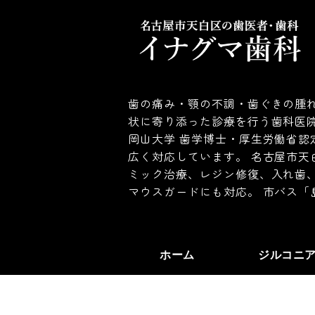
歯の痛み・顎の不調・歯ぐきの腫れ
状に寄り添った診療を行う歯科医
岡山大学 歯学博士・厚生労働省認
広く対応しています。 名古屋市天
ミック治療、レジン修復、入れ歯
マウスガードにも対応。 市バス「
ホーム
ジルコニ