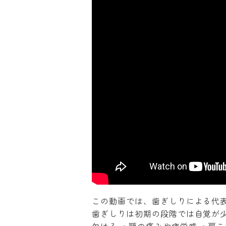
この動画では、歯ぎしりによる代
歯ぎしりは初期の段階では自覚が