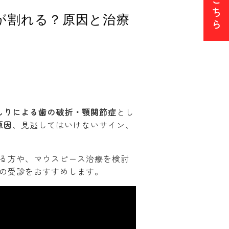
ち
が割れる？原因と治療
ら
】
しりによる歯の破折・顎関節症
とし
原因
、見逃してはいけないサイン、
る方や、マウスピース治療を検討
の受診をおすすめします。